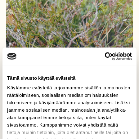
Tämä sivusto käyttää evästeitä
Käytämme evästeitä tarjoamamme sisällön ja mainosten
räätälöimiseen, sosiaalisen median ominaisuuksien
tukemiseen ja kävijämäärämme analysoimiseen. Lisäksi
jaamme sosiaalisen median, mainosalan ja analytiikka-
alan kumppaneillemme tietoja siitä, miten käytät
sivustoamme. Kumppanimme voivat yhdistää näitä
tietoja muihin tietoihin, joita olet antanut heille tai joita on