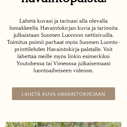
Lähetä kuvasi ja tarinasi alla olevalla
lomakkeella. Havaintokirjan kuvia ja tarinoita
julkaistaan Suomen Luonnon nettisivuilla.
Toimitus poimii parhaat myös Suomen Luonto -
printtilehden Havaintokirja-palstalle. Voit
lähettää meille myös linkin esimerkiksi
Youtubessa tai Vimeossa julkaisemaasi
luontoaiheiseen videoon.
LÄHETÄ KUVA HAVAINTOKIRJAAN