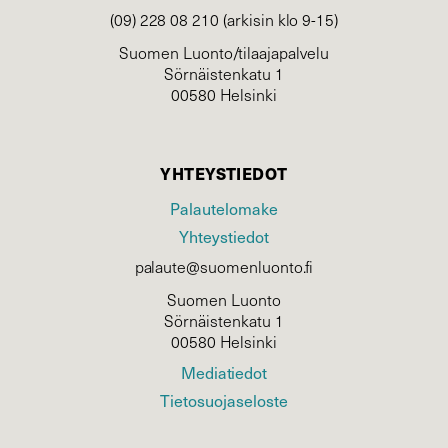
(09) 228 08 210 (arkisin klo 9-15)
Suomen Luonto/tilaajapalvelu
Sörnäistenkatu 1
00580 Helsinki
YHTEYSTIEDOT
Palautelomake
Yhteystiedot
palaute@suomenluonto.fi
Suomen Luonto
Sörnäistenkatu 1
00580 Helsinki
Mediatiedot
Tietosuojaseloste