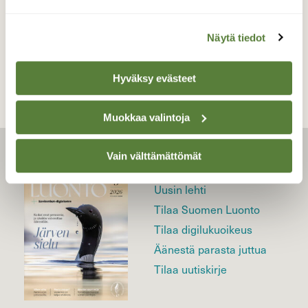
TAKAISIN LISTAAN
Näytä tiedot
Hyväksy evästeet
Muokkaa valintoja
Vain välttämättömät
LEHTI
Uusin lehti
Tilaa Suomen Luonto
Tilaa digilukuoikeus
Äänestä parasta juttua
Tilaa uutiskirje