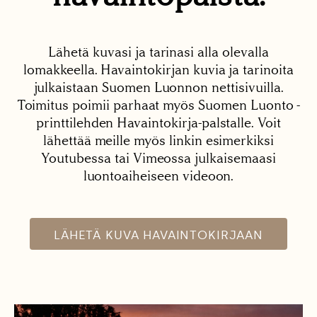
Lähetä kuvasi ja tarinasi alla olevalla
lomakkeella. Havaintokirjan kuvia ja tarinoita
julkaistaan Suomen Luonnon nettisivuilla.
Toimitus poimii parhaat myös Suomen Luonto -
printtilehden Havaintokirja-palstalle. Voit
lähettää meille myös linkin esimerkiksi
Youtubessa tai Vimeossa julkaisemaasi
luontoaiheiseen videoon.
LÄHETÄ KUVA HAVAINTOKIRJAAN