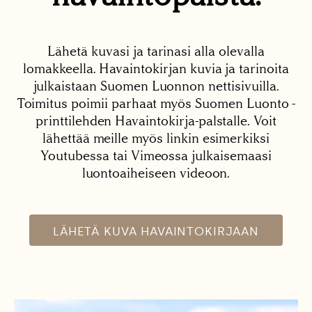
Lähetä kuvasi ja tarinasi alla olevalla
lomakkeella. Havaintokirjan kuvia ja tarinoita
julkaistaan Suomen Luonnon nettisivuilla.
Toimitus poimii parhaat myös Suomen Luonto -
printtilehden Havaintokirja-palstalle. Voit
lähettää meille myös linkin esimerkiksi
Youtubessa tai Vimeossa julkaisemaasi
luontoaiheiseen videoon.
LÄHETÄ KUVA HAVAINTOKIRJAAN