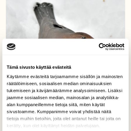
Tämä sivusto käyttää evästeitä
Käytämme evästeitä tarjoamamme sisällön ja mainosten
räätälöimiseen, sosiaalisen median ominaisuuksien
tukemiseen ja kävijämäärämme analysoimiseen. Lisäksi
jaamme sosiaalisen median, mainosalan ja analytiikka-
alan kumppaneillemme tietoja siitä, miten käytät
sivustoamme. Kumppanimme voivat yhdistää näitä
tietoja muihin tietoihin, joita olet antanut heille tai joita on
kerätty, kun olet käyttänyt heidän palvelujaan.