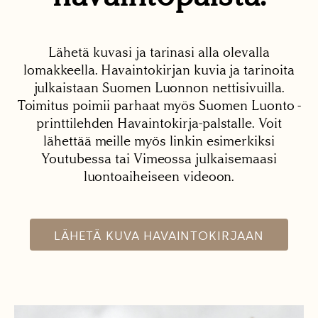
Lähetä kuvasi ja tarinasi alla olevalla
lomakkeella. Havaintokirjan kuvia ja tarinoita
julkaistaan Suomen Luonnon nettisivuilla.
Toimitus poimii parhaat myös Suomen Luonto -
printtilehden Havaintokirja-palstalle. Voit
lähettää meille myös linkin esimerkiksi
Youtubessa tai Vimeossa julkaisemaasi
luontoaiheiseen videoon.
LÄHETÄ KUVA HAVAINTOKIRJAAN