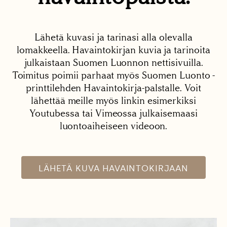
Lähetä kuvasi ja tarinasi alla olevalla
lomakkeella. Havaintokirjan kuvia ja tarinoita
julkaistaan Suomen Luonnon nettisivuilla.
Toimitus poimii parhaat myös Suomen Luonto -
printtilehden Havaintokirja-palstalle. Voit
lähettää meille myös linkin esimerkiksi
Youtubessa tai Vimeossa julkaisemaasi
luontoaiheiseen videoon.
LÄHETÄ KUVA HAVAINTOKIRJAAN