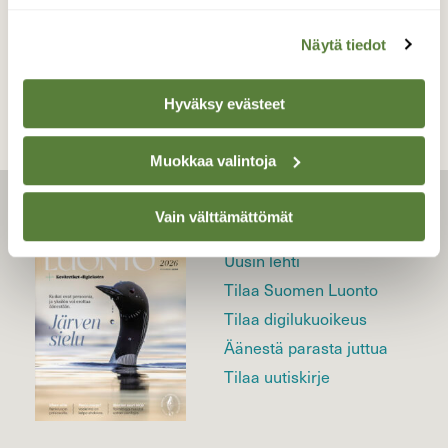
TAKAISIN LISTAAN
Näytä tiedot
Hyväksy evästeet
Muokkaa valintoja
Vain välttämättömät
LEHTI
Uusin lehti
Tilaa Suomen Luonto
Tilaa digilukuoikeus
Äänestä parasta juttua
Tilaa uutiskirje