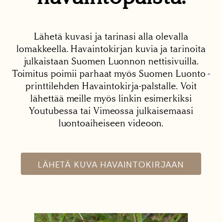
Lähetä kuvasi ja tarinasi alla olevalla
lomakkeella. Havaintokirjan kuvia ja tarinoita
julkaistaan Suomen Luonnon nettisivuilla.
Toimitus poimii parhaat myös Suomen Luonto -
printtilehden Havaintokirja-palstalle. Voit
lähettää meille myös linkin esimerkiksi
Youtubessa tai Vimeossa julkaisemaasi
luontoaiheiseen videoon.
LÄHETÄ KUVA HAVAINTOKIRJAAN