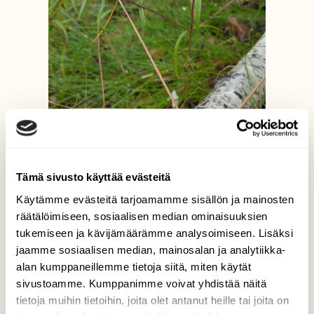
Tämä sivusto käyttää evästeitä
Käytämme evästeitä tarjoamamme sisällön ja mainosten
räätälöimiseen, sosiaalisen median ominaisuuksien
tukemiseen ja kävijämäärämme analysoimiseen. Lisäksi
jaamme sosiaalisen median, mainosalan ja analytiikka-
alan kumppaneillemme tietoja siitä, miten käytät
sivustoamme. Kumppanimme voivat yhdistää näitä
tietoja muihin tietoihin, joita olet antanut heille tai joita on