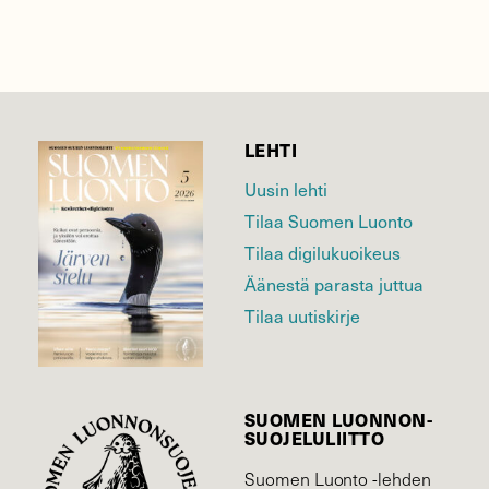
LEHTI
Uusin lehti
Tilaa Suomen Luonto
Tilaa digilukuoikeus
Äänestä parasta juttua
Tilaa uutiskirje
SUOMEN LUONNON­
SUOJELU­LIITTO
Suomen Luonto -lehden