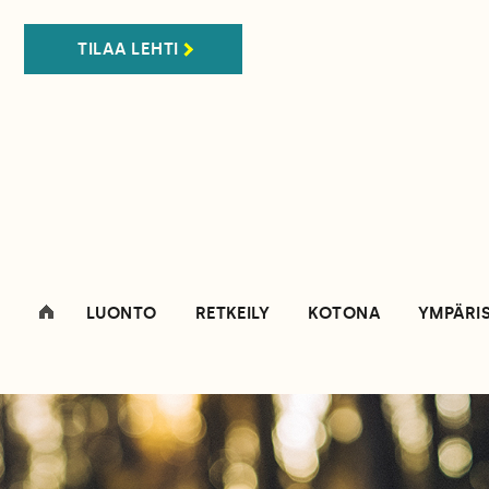
TILAA LEHTI
LUONTO
RETKEILY
KOTONA
YMPÄRI