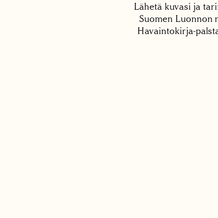
Lähetä kuvasi ja tari
Suomen Luonnon net
Havaintokirja-palst