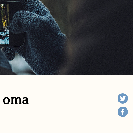
n oma