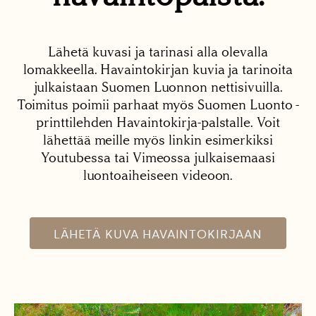
Lähetä kuvasi ja tarinasi alla olevalla
lomakkeella. Havaintokirjan kuvia ja tarinoita
julkaistaan Suomen Luonnon nettisivuilla.
Toimitus poimii parhaat myös Suomen Luonto -
printtilehden Havaintokirja-palstalle. Voit
lähettää meille myös linkin esimerkiksi
Youtubessa tai Vimeossa julkaisemaasi
luontoaiheiseen videoon.
LÄHETÄ KUVA HAVAINTOKIRJAAN