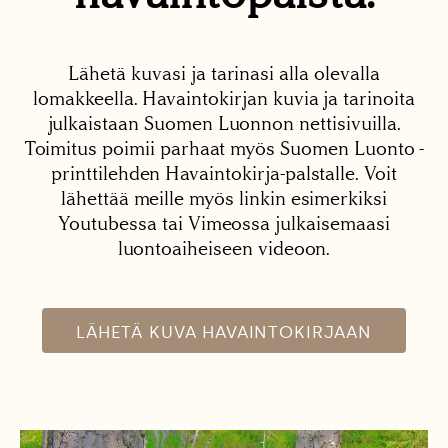
Lähetä kuvasi ja tarinasi alla olevalla
lomakkeella. Havaintokirjan kuvia ja tarinoita
julkaistaan Suomen Luonnon nettisivuilla.
Toimitus poimii parhaat myös Suomen Luonto -
printtilehden Havaintokirja-palstalle. Voit
lähettää meille myös linkin esimerkiksi
Youtubessa tai Vimeossa julkaisemaasi
luontoaiheiseen videoon.
LÄHETÄ KUVA HAVAINTOKIRJAAN