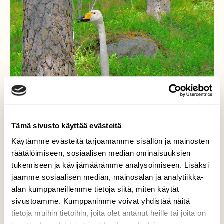
Tämä sivusto käyttää evästeitä
Käytämme evästeitä tarjoamamme sisällön ja mainosten
räätälöimiseen, sosiaalisen median ominaisuuksien
tukemiseen ja kävijämäärämme analysoimiseen. Lisäksi
jaamme sosiaalisen median, mainosalan ja analytiikka-
alan kumppaneillemme tietoja siitä, miten käytät
sivustoamme. Kumppanimme voivat yhdistää näitä
tietoja muihin tietoihin, joita olet antanut heille tai joita on
Pitkä kaulaisten heimoa