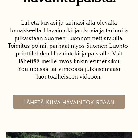
Lähetä kuvasi ja tarinasi alla olevalla
lomakkeella. Havaintokirjan kuvia ja tarinoita
julkaistaan Suomen Luonnon nettisivuilla.
Toimitus poimii parhaat myös Suomen Luonto -
printtilehden Havaintokirja-palstalle. Voit
lähettää meille myös linkin esimerkiksi
Youtubessa tai Vimeossa julkaisemaasi
luontoaiheiseen videoon.
LÄHETÄ KUVA HAVAINTOKIRJAAN