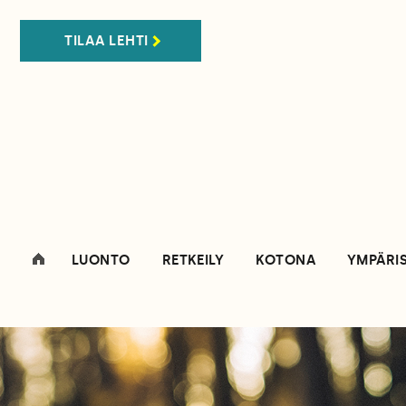
TILAA LEHTI
LUONTO
RETKEILY
KOTONA
YMPÄRI