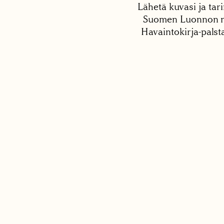
Lähetä kuvasi ja tari
Suomen Luonnon net
Havaintokirja-palst