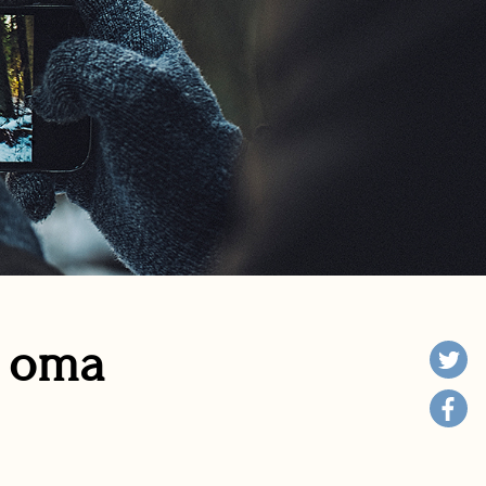
n oma