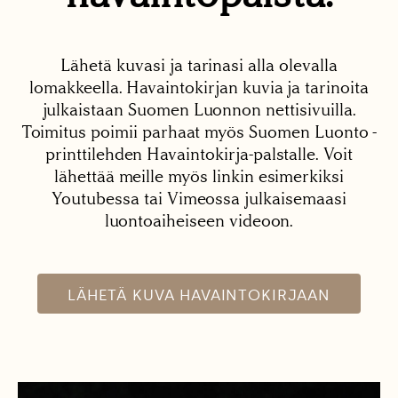
Lähetä kuvasi ja tarinasi alla olevalla
lomakkeella. Havaintokirjan kuvia ja tarinoita
julkaistaan Suomen Luonnon nettisivuilla.
Toimitus poimii parhaat myös Suomen Luonto -
printtilehden Havaintokirja-palstalle. Voit
lähettää meille myös linkin esimerkiksi
Youtubessa tai Vimeossa julkaisemaasi
luontoaiheiseen videoon.
LÄHETÄ KUVA HAVAINTOKIRJAAN