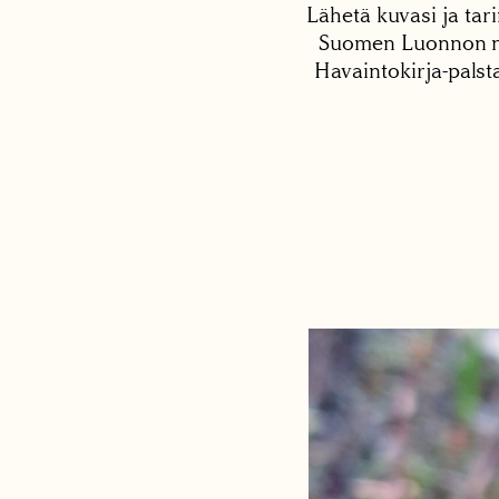
Lähetä kuvasi ja tari
Suomen Luonnon net
Havaintokirja-palst