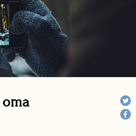
n oma