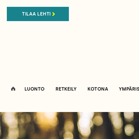
TILAA LEHTI
LUONTO
RETKEILY
KOTONA
YMPÄRI