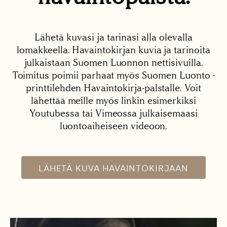
Lähetä kuvasi ja tarinasi alla olevalla
lomakkeella. Havaintokirjan kuvia ja tarinoita
julkaistaan Suomen Luonnon nettisivuilla.
Toimitus poimii parhaat myös Suomen Luonto -
printtilehden Havaintokirja-palstalle. Voit
lähettää meille myös linkin esimerkiksi
Youtubessa tai Vimeossa julkaisemaasi
luontoaiheiseen videoon.
LÄHETÄ KUVA HAVAINTOKIRJAAN