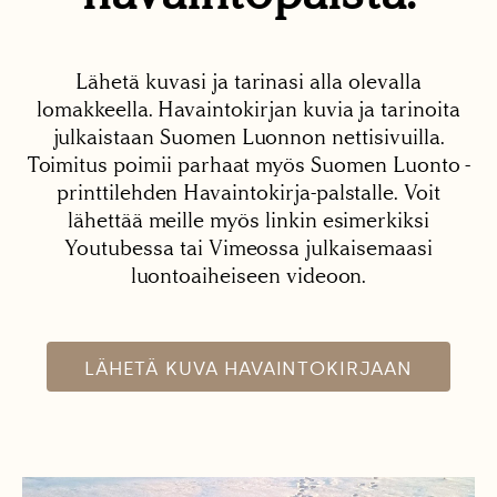
Lähetä kuvasi ja tarinasi alla olevalla
lomakkeella. Havaintokirjan kuvia ja tarinoita
julkaistaan Suomen Luonnon nettisivuilla.
Toimitus poimii parhaat myös Suomen Luonto -
printtilehden Havaintokirja-palstalle. Voit
lähettää meille myös linkin esimerkiksi
Youtubessa tai Vimeossa julkaisemaasi
luontoaiheiseen videoon.
LÄHETÄ KUVA HAVAINTOKIRJAAN