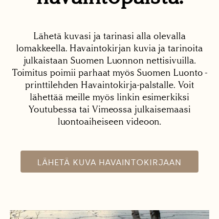
Lähetä kuvasi ja tarinasi alla olevalla
lomakkeella. Havaintokirjan kuvia ja tarinoita
julkaistaan Suomen Luonnon nettisivuilla.
Toimitus poimii parhaat myös Suomen Luonto -
printtilehden Havaintokirja-palstalle. Voit
lähettää meille myös linkin esimerkiksi
Youtubessa tai Vimeossa julkaisemaasi
luontoaiheiseen videoon.
LÄHETÄ KUVA HAVAINTOKIRJAAN