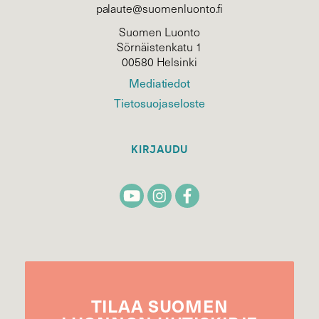
palaute@suomenluonto.fi
Suomen Luonto
Sörnäistenkatu 1
00580 Helsinki
Mediatiedot
Tietosuojaseloste
KIRJAUDU
TILAA
SUOMEN