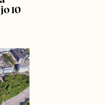
jo 10