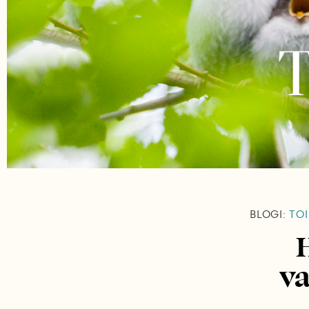
BLOGI:
TOI
va