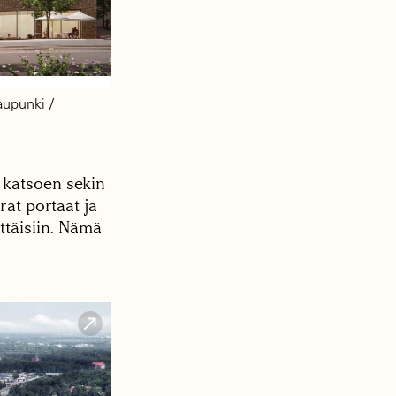
kaupunki /
 katsoen sekin
rat portaat ja
ttäisiin. Nämä
