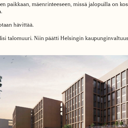
een paikkaan, mäenrinteeseen, missä jalopuilla on kos
.
taan hävittää.
ulisi talomuuri. Niin päätti Helsingin kaupunginvaltu