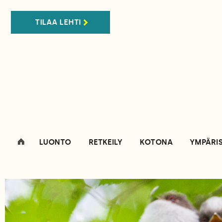
TILAA LEHTI
LUONTO
RETKEILY
KOTONA
YMPÄRI