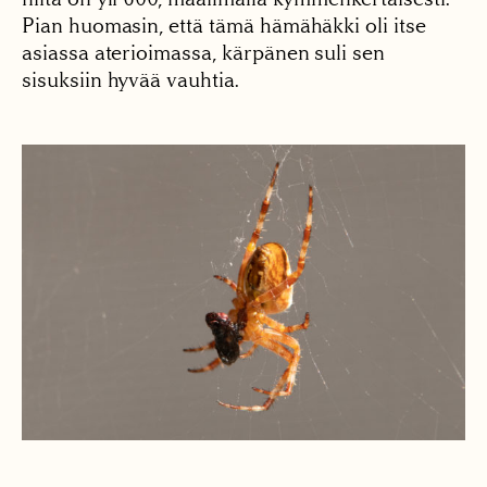
Pian huomasin, että tämä hämähäkki oli itse
asiassa aterioimassa, kärpänen suli sen
sisuksiin hyvää vauhtia.