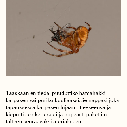
Taaskaan en tiedä, puuduttiko hämähäkki
kärpäsen vai puriko kuoliaaksi. Se nappasi joka
tapauksessa kärpäsen lujaan otteeseensa ja
kieputti sen ketterästi ja nopeasti pakettiin
talteen seuraavaksi ateriakseen.