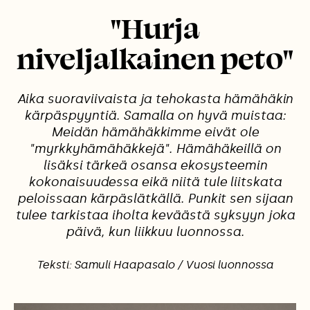
"Hurja
niveljalkainen peto"
Aika suoraviivaista ja tehokasta hämähäkin
kärpäspyyntiä. Samalla on hyvä muistaa:
Meidän hämähäkkimme eivät ole
"myrkkyhämähäkkejä". Hämähäkeillä on
lisäksi tärkeä osansa ekosysteemin
kokonaisuudessa eikä niitä tule liitskata
peloissaan kärpäslätkällä. Punkit sen sijaan
tulee tarkistaa iholta keväästä syksyyn joka
päivä, kun liikkuu luonnossa.
Teksti: Samuli Haapasalo / Vuosi luonnossa