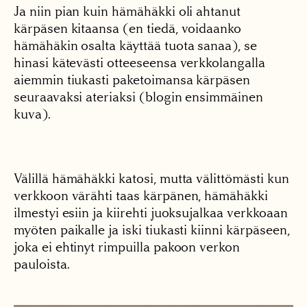
Ja niin pian kuin hämähäkki oli ahtanut
kärpäsen kitaansa (en tiedä, voidaanko
hämähäkin osalta käyttää tuota sanaa), se
hinasi kätevästi otteeseensa verkkolangalla
aiemmin tiukasti paketoimansa kärpäsen
seuraavaksi ateriaksi (blogin ensimmäinen
kuva).
Välillä hämähäkki katosi, mutta välittömästi kun
verkkoon värähti taas kärpänen, hämähäkki
ilmestyi esiin ja kiirehti juoksujalkaa verkkoaan
myöten paikalle ja iski tiukasti kiinni kärpäseen,
joka ei ehtinyt rimpuilla pakoon verkon
pauloista.