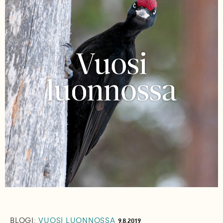
BLOGI:
VUOSI LUONNOSSA
9.8.2019