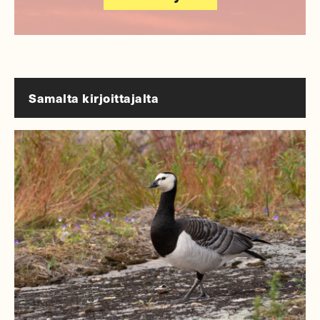
Samalta kirjoittajalta