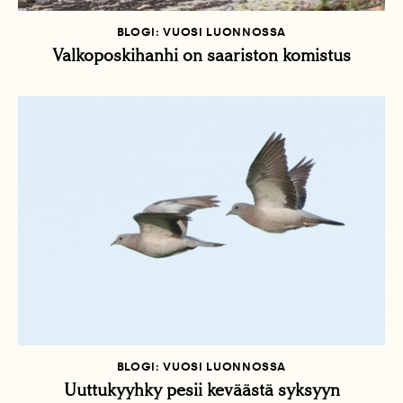
BLOGI: VUOSI LUONNOSSA
Valkoposkihanhi on saariston komistus
BLOGI: VUOSI LUONNOSSA
Uuttukyyhky pesii keväästä syksyyn