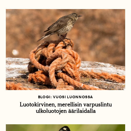
BLOGI: VUOSI LUONNOSSA
Luotokirvinen, merellisin varpuslintu
ulkoluotojen äärilaidalla