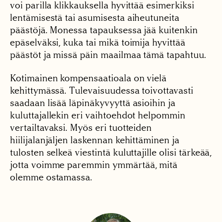
voi parilla klikkauksella hyvittää esimerkiksi
lentämisestä tai asumisesta aiheutuneita
päästöjä. Monessa tapauksessa jää kuitenkin
epäselväksi, kuka tai mikä toimija hyvittää
päästöt ja missä päin maailmaa tämä tapahtuu.
Kotimainen kompensaatioala on vielä
kehittymässä. Tulevaisuudessa toivottavasti
saadaan lisää läpinäkyvyyttä asioihin ja
kuluttajallekin eri vaihtoehdot helpommin
vertailtavaksi. Myös eri tuotteiden
hiilijalanjäljen laskennan kehittäminen ja
tulosten selkeä viestintä kuluttajille olisi tärkeää,
jotta voimme paremmin ymmärtää, mitä
olemme ostamassa.