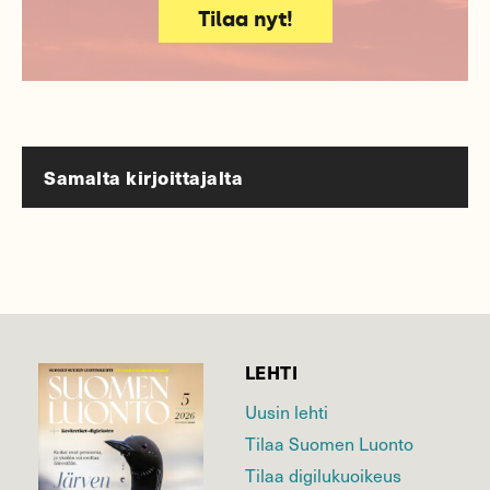
Tilaa nyt!
Samalta kirjoittajalta
LEHTI
Uusin lehti
Tilaa Suomen Luonto
Tilaa digilukuoikeus