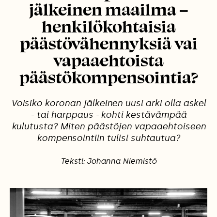
jälkeinen maailma –
henkilökohtaisia
päästövähennyksiä vai
vapaaehtoista
päästökompensointia?
Voisiko koronan jälkeinen uusi arki olla askel
- tai harppaus - kohti kestävämpää
kulutusta? Miten päästöjen vapaaehtoiseen
kompensointiin tulisi suhtautua?
Teksti: Johanna Niemistö