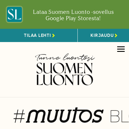
Lataa Suomen Luonto -sovellus
Google Play Storesta!
TILAA LEHTI
KIRJAUDU