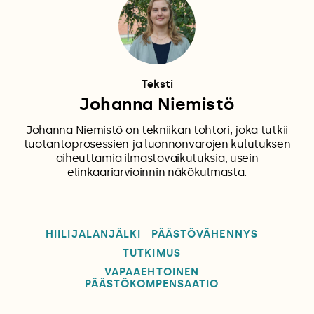
Teksti
Johanna Niemistö
Johanna Niemistö on tekniikan tohtori, joka tutkii
tuotantoprosessien ja luonnonvarojen kulutuksen
aiheuttamia ilmastovaikutuksia, usein
elinkaariarvioinnin näkökulmasta.
HIILIJALANJÄLKI
PÄÄSTÖVÄHENNYS
TUTKIMUS
VAPAAEHTOINEN
PÄÄSTÖKOMPENSAATIO