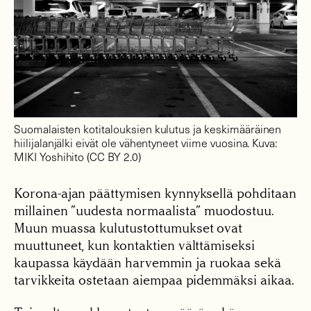
Suomalaisten kotitalouksien kulutus ja keskimääräinen
hiilijalanjälki eivät ole vähentyneet viime vuosina. Kuva:
MIKI Yoshihito (CC BY 2.0)
Korona-ajan päättymisen kynnyksellä pohditaan
millainen ”uudesta normaalista” muodostuu.
Muun muassa kulutustottumukset ovat
muuttuneet, kun kontaktien välttämiseksi
kaupassa käydään harvemmin ja ruokaa sekä
tarvikkeita ostetaan aiempaa pidemmäksi aikaa.