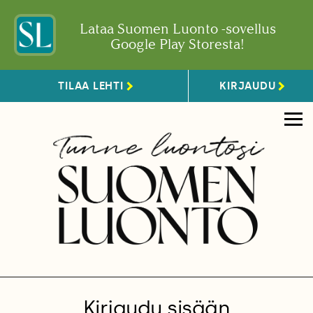
Lataa Suomen Luonto -sovellus
Google Play Storesta!
TILAA LEHTI
KIRJAUDU
Kirjaudu sisään