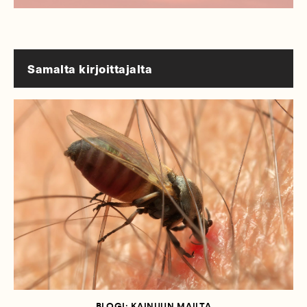
Samalta kirjoittajalta
BLOGI: KAINUUN MAILTA