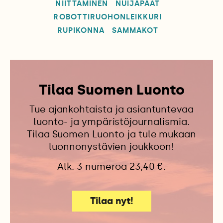
NIITTÄMINEN
NUIJAPÄÄT
ROBOTTIRUOHONLEIKKURI
RUPIKONNA
SAMMAKOT
Tilaa Suomen Luonto
Tue ajankohtaista ja asiantuntevaa
luonto- ja ympäristöjournalismia.
Tilaa Suomen Luonto ja tule mukaan
luonnonystävien joukkoon!
Alk. 3 numeroa 23,40 €.
Tilaa nyt!