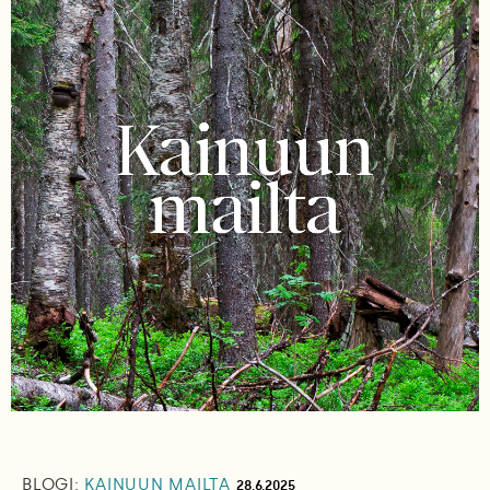
BLOGI:
KAINUUN MAILTA
28.6.2025