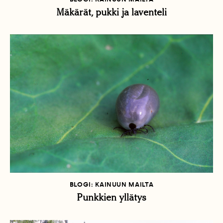
Mäkärät, pukki ja laventeli
BLOGI: KAINUUN MAILTA
Punkkien yllätys