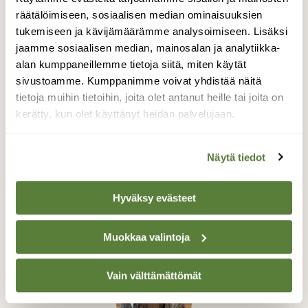
räätälöimiseen, sosiaalisen median ominaisuuksien
tukemiseen ja kävijämäärämme analysoimiseen. Lisäksi
jaamme sosiaalisen median, mainosalan ja analytiikka-
alan kumppaneillemme tietoja siitä, miten käytät
sivustoamme. Kumppanimme voivat yhdistää näitä
tietoja muihin tietoihin, joita olet antanut heille tai joita on
kerätty, kun olet käyttänyt heidän palvelujaan.
Näytä tiedot
Hyväksy evästeet
Muokkaa valintoja
Vain välttämättömät