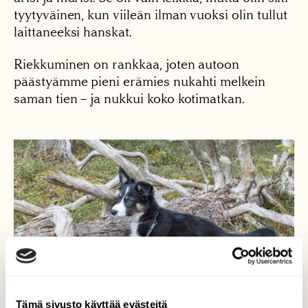
tyytyväinen, kun viileän ilman vuoksi olin tullut
laittaneeksi hanskat.
Riekkuminen on rankkaa, joten autoon
päästyämme pieni erämies nukahti melkein
saman tien – ja nukkui koko kotimatkan.
Tämä sivusto käyttää evästeitä