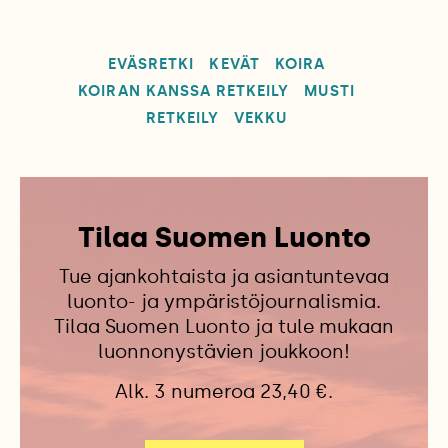
EVÄSRETKI
KEVÄT
KOIRA
KOIRAN KANSSA RETKEILY
MUSTI
RETKEILY
VEKKU
Tilaa Suomen Luonto
Tue ajankohtaista ja asiantuntevaa
luonto- ja ympäristöjournalismia.
Tilaa Suomen Luonto ja tule mukaan
luonnonystävien joukkoon!
Alk. 3 numeroa 23,40 €.