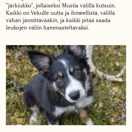
”järkiukko”, jollaiseksi Mustia välillä kutsuin.
Kaikki on Vekulle uutta ja ihmeellistä, välillä
vähän jännittävääkin, ja kaikki pitää saada
leukojen väliin hammasteltavaksi.