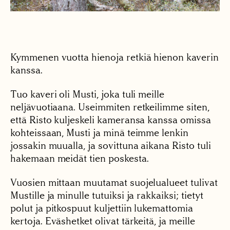
Kymmenen vuotta hienoja retkiä hienon kaverin
kanssa.
Tuo kaveri oli Musti, joka tuli meille
neljävuotiaana. Useimmiten retkeilimme siten,
että Risto kuljeskeli kameransa kanssa omissa
kohteissaan, Musti ja minä teimme lenkin
jossakin muualla, ja sovittuna aikana Risto tuli
hakemaan meidät tien poskesta.
Vuosien mittaan muutamat suojelualueet tulivat
Mustille ja minulle tutuiksi ja rakkaiksi; tietyt
polut ja pitkospuut kuljettiin lukemattomia
kertoja. Eväshetket olivat tärkeitä, ja meille