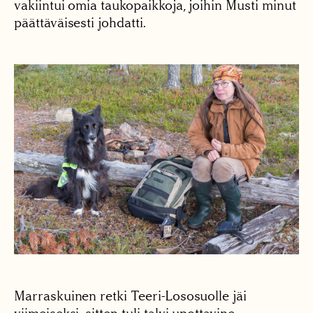
vakiintui omia taukopaikkoja, joihin Musti minut
päättäväisesti johdatti.
Marraskuinen retki Teeri-Lososuolle jäi