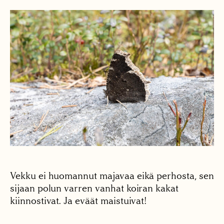
Vekku ei huomannut majavaa eikä perhosta, sen
sijaan polun varren vanhat koiran kakat
kiinnostivat. Ja eväät maistuivat!