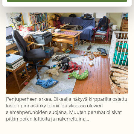
Pentuperheen arkea. Oikealla näkyvä kirpparilta ostettu
lasten pinnasänky toimii idätyksessä olevien
siemenperunoiden suojana. Muuten perunat olisivat
pitkin poikin lattioita ja nakerreltuina…