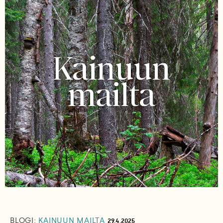
BLOGI:
KAINUUN MAILTA
29.4.2025