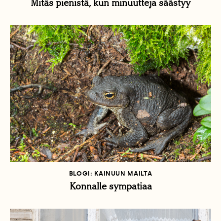
Mitäs pienistä, kun minuutteja säästyy
BLOGI: KAINUUN MAILTA
Konnalle sympatiaa