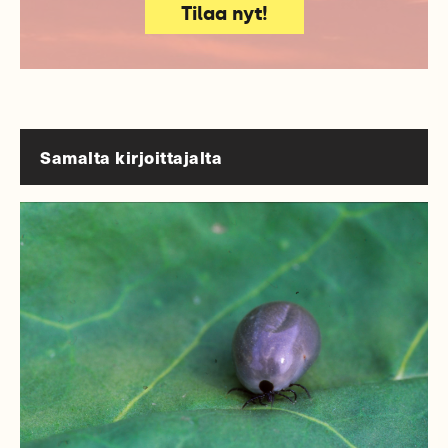
Tilaa nyt!
Samalta kirjoittajalta