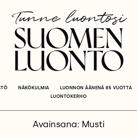
STÖ
NÄKÖKULMIA
LUONNON ÄÄNENÄ 85 VUOTTA
LUONTOKERHO
Avainsana: Musti