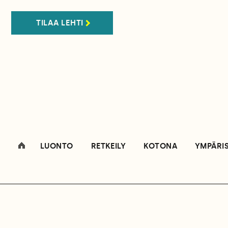
TILAA LEHTI
LUONTO
RETKEILY
KOTONA
YMPÄRI