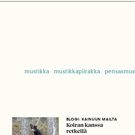
mustikka
mustikkapiirakka
pensasmus
BLOGI: KAINUUN MAILTA
Koiran kanssa
retkellä