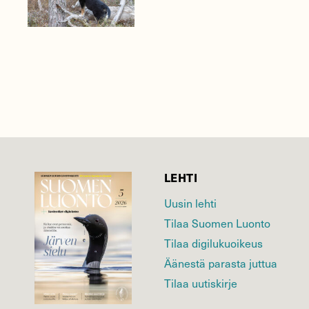
LEHTI
Uusin lehti
Tilaa Suomen Luonto
Tilaa digilukuoikeus
Äänestä parasta juttua
Tilaa uutiskirje