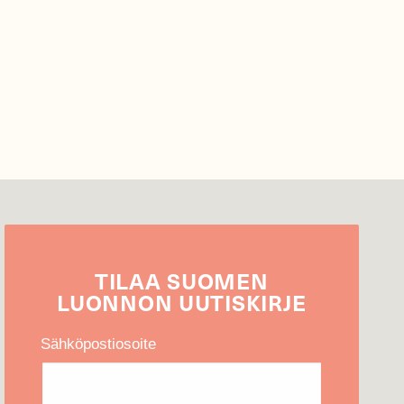
TILAA
SUOMEN
LUONNON
UUTIS­KIRJE
Sähköpostiosoite