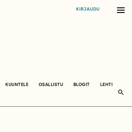
KIRJAUDU
KUUNTELE
OSALLISTU
BLOGIT
LEHTI