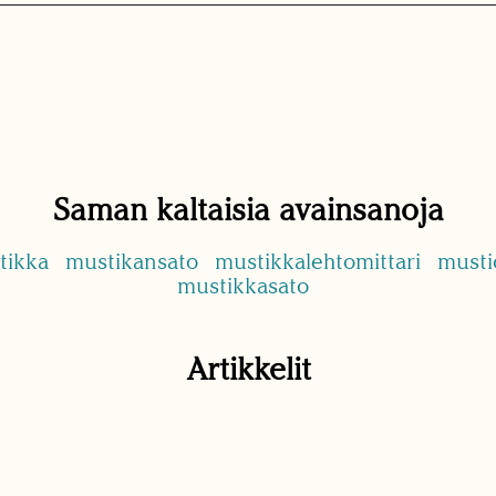
Saman kaltaisia avainsanoja
tikka
mustikansato
mustikkalehtomittari
musti
mustikkasato
Artikkelit