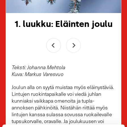
1. luukku: Eläinten joulu
Teksti: Johanna Mehtola
Kuva: Markus Varesvuo
Joulun alla on syytä muistaa myös eläinystäviä.
Lintujen ruokintapaikalle voi viedä juhlan
kunniaksi vaikkapa omenoita ja tupla-
annoksen pähkinöitä. Niistähän riittää myös
lintujen kanssa sulassa sovussa ruokailevalle
tupsukorvalle, oravalle. Ja joulukuusen voi