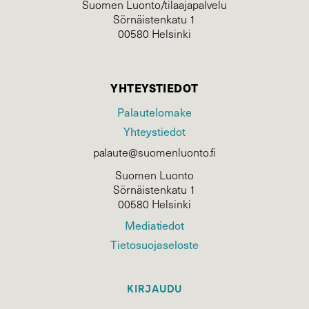
Suomen Luonto/tilaajapalvelu
Sörnäistenkatu 1
00580 Helsinki
YHTEYSTIEDOT
Palautelomake
Yhteystiedot
palaute@suomenluonto.fi
Suomen Luonto
Sörnäistenkatu 1
00580 Helsinki
Mediatiedot
Tietosuojaseloste
KIRJAUDU