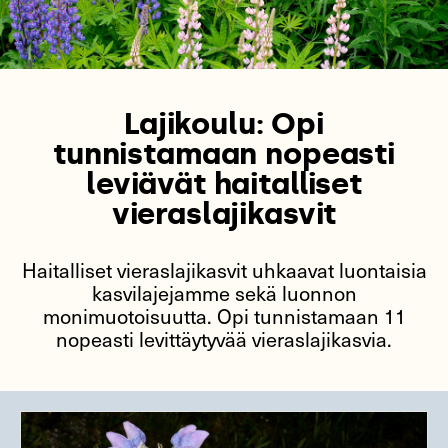
Lajikoulu: Opi
tunnistamaan nopeasti
leviävät haitalliset
vieraslajikasvit
Haitalliset vieraslajikasvit uhkaavat luontaisia
kasvilajejamme sekä luonnon
monimuotoisuutta. Opi tunnistamaan 11
nopeasti levittäytyvää vieraslajikasvia.