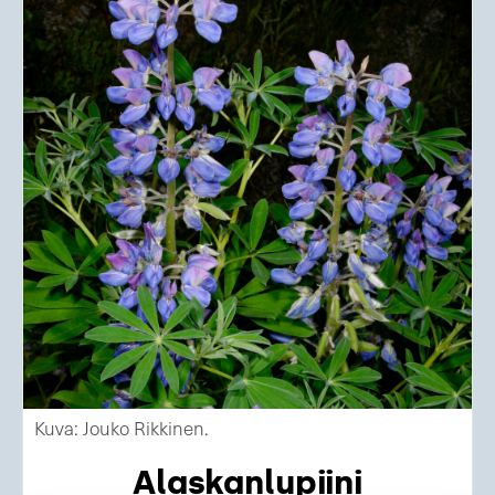
Kuva: Jouko Rikkinen.
Alaskanlupiini