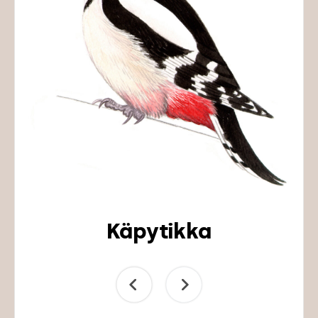
Käpytikka