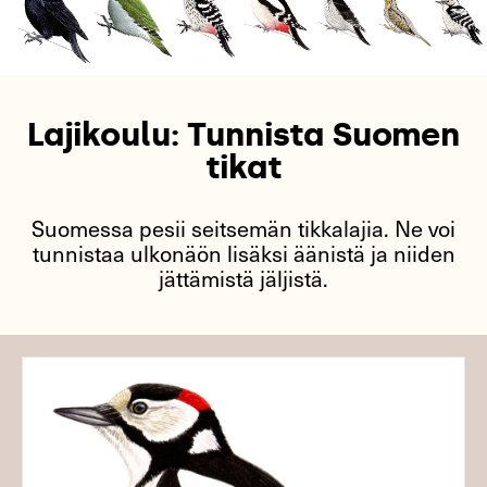
Lajikoulu: Tunnista Suomen
tikat
Suomessa pesii seitsemän tikkalajia. Ne voi
tunnistaa ulkonäön lisäksi äänistä ja niiden
jättämistä jäljistä.