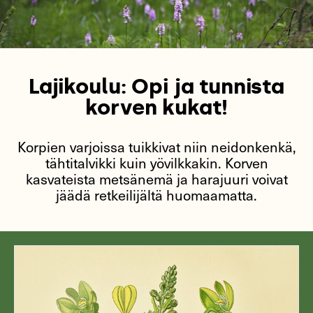
Lajikoulu: Opi ja tunnista
korven kukat!
Korpien varjoissa tuikkivat niin neidonkenkä,
tähtitalvikki kuin yövilkkakin. Korven
kasvateista metsänemä ja harajuuri voivat
jäädä retkeilijältä huomaamatta.