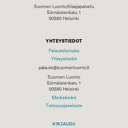
Suomen Luonto/tilaajapalvelu
Sörnäistenkatu 1
00580 Helsinki
YHTEYSTIEDOT
Palautelomake
Yhteystiedot
palaute@suomenluonto.fi
Suomen Luonto
Sörnäistenkatu 1
00580 Helsinki
Mediatiedot
Tietosuojaseloste
KIRJAUDU