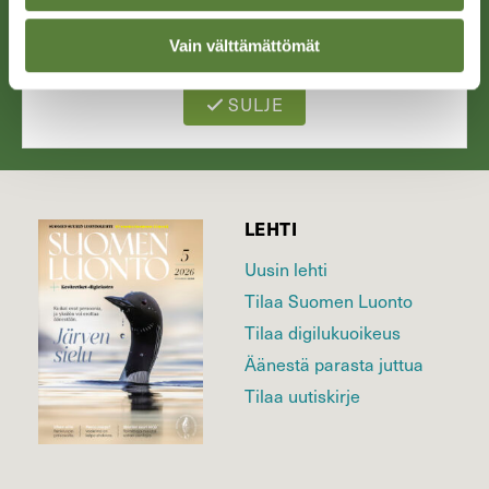
Piirros: Walter Müller
Vain välttämättömät
SULJE
LEHTI
Uusin lehti
Tilaa Suomen Luonto
Tilaa digilukuoikeus
Äänestä parasta juttua
Tilaa uutiskirje