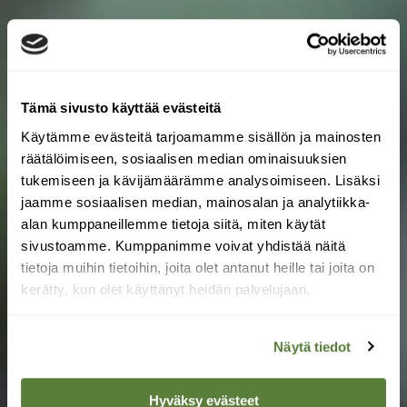
Tämä sivusto käyttää evästeitä
Käytämme evästeitä tarjoamamme sisällön ja mainosten
räätälöimiseen, sosiaalisen median ominaisuuksien
tukemiseen ja kävijämäärämme analysoimiseen. Lisäksi
jaamme sosiaalisen median, mainosalan ja analytiikka-
alan kumppaneillemme tietoja siitä, miten käytät
sivustoamme. Kumppanimme voivat yhdistää näitä
tietoja muihin tietoihin, joita olet antanut heille tai joita on
kerätty, kun olet käyttänyt heidän palvelujaan.
Näytä tiedot
Hyväksy evästeet