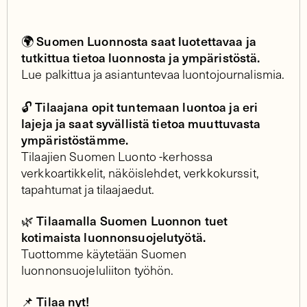
Suomen Luonnosta saat luotettavaa ja
🌍
tutkittua tietoa luonnosta ja ympäristöstä.
Lue palkittua ja asiantuntevaa luontojournalismia.
Tilaajana opit tuntemaan luontoa ja eri
🔓
lajeja ja saat syvällistä tietoa muuttuvasta
ympäristöstämme.
Tilaajien Suomen Luonto -kerhossa
verkkoartikkelit, näköislehdet, verkkokurssit,
tapahtumat ja tilaajaedut.
🌿 Tilaamalla Suomen Luonnon tuet
kotimaista luonnonsuojelutyötä.
Tuottomme käytetään Suomen
luonnonsuojeluliiton työhön.
Tilaa nyt!
📌