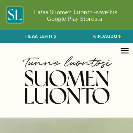
Lataa Suomen Luonto -sovellus
Google Play Storesta!
TILAA LEHTI
KIRJAUDU