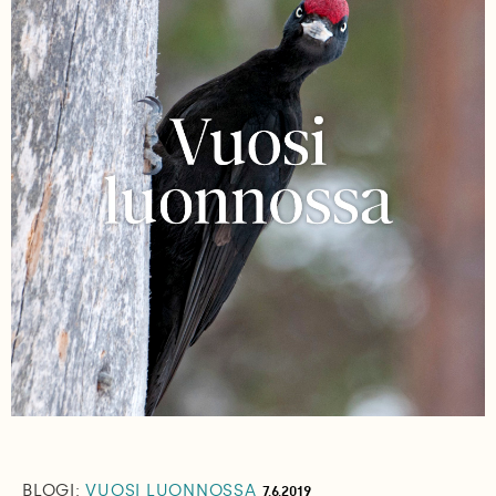
BLOGI:
VUOSI LUONNOSSA
7.6.2019