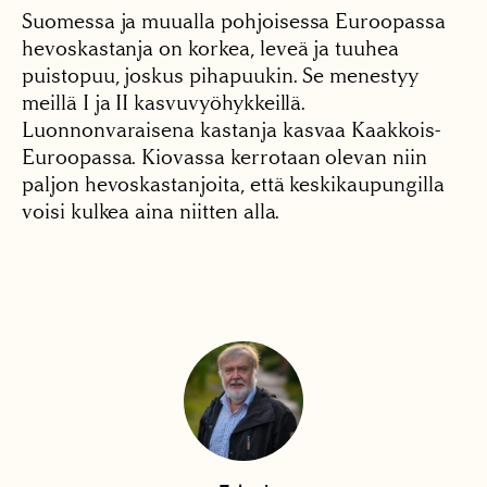
Suomessa ja muualla pohjoisessa Euroopassa
hevoskastanja on korkea, leveä ja tuuhea
puistopuu, joskus pihapuukin. Se menestyy
meillä I ja II kasvuvyöhykkeillä.
Luonnonvaraisena kastanja kasvaa Kaakkois-
Euroopassa. Kiovassa kerrotaan olevan niin
paljon hevoskastanjoita, että keskikaupungilla
voisi kulkea aina niitten alla.