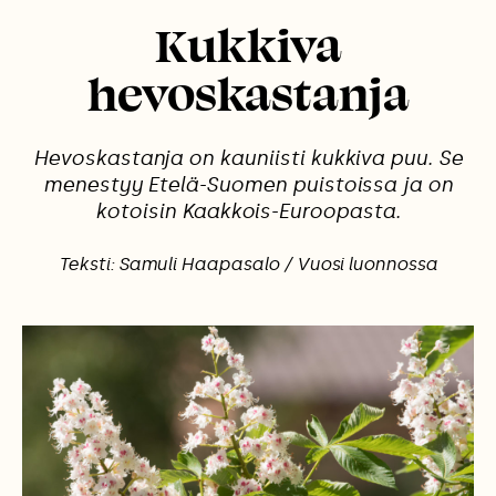
Kukkiva
hevoskastanja
Hevoskastanja on kauniisti kukkiva puu. Se
menestyy Etelä-Suomen puistoissa ja on
kotoisin Kaakkois-Euroopasta.
Teksti: Samuli Haapasalo / Vuosi luonnossa