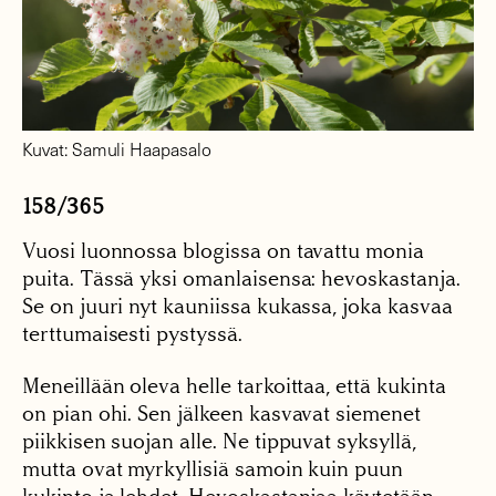
Kuvat: Samuli Haapasalo
158/365
Vuosi luonnossa blogissa on tavattu monia
puita. Tässä yksi omanlaisensa: hevoskastanja.
Se on juuri nyt kauniissa kukassa, joka kasvaa
terttumaisesti pystyssä.
Meneillään oleva helle tarkoittaa, että kukinta
on pian ohi. Sen jälkeen kasvavat siemenet
piikkisen suojan alle. Ne tippuvat syksyllä,
mutta ovat myrkyllisiä samoin kuin puun