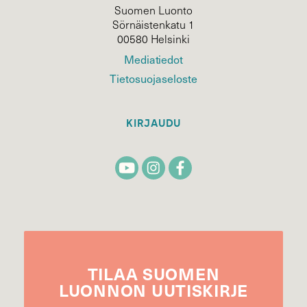
Suomen Luonto
Sörnäistenkatu 1
00580 Helsinki
Mediatiedot
Tietosuojaseloste
KIRJAUDU
TILAA
SUOMEN
LUONNON
UUTIS­KIRJE