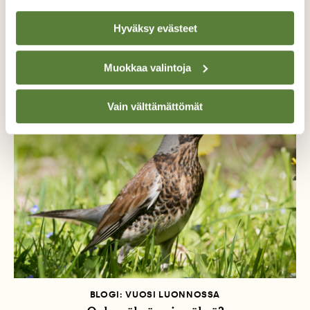
Hyväksy evästeet
Samalta kirjoittajalta
Muokkaa valintoja
Vain välttämättömät
BLOGI: VUOSI LUONNOSSA