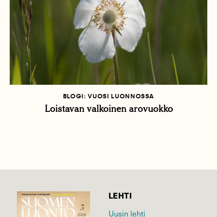
BLOGI: VUOSI LUONNOSSA
Loistavan valkoinen arovuokko
LEHTI
Uusin lehti