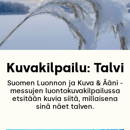
Kuvakilpailu: Talvi
Suomen Luonnon ja Kuva & Ääni -
messujen luontokuvakilpailussa
etsitään kuvia siitä, millaisena
sinä näet talven.