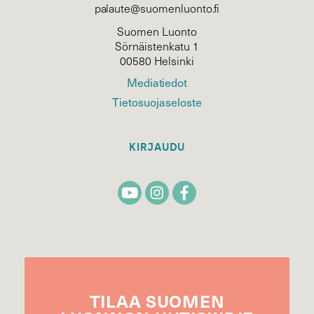
palaute@suomenluonto.fi
Suomen Luonto
Sörnäistenkatu 1
00580 Helsinki
Mediatiedot
Tietosuojaseloste
KIRJAUDU
TILAA
SUOMEN