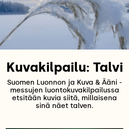
Kuvakilpailu: Talvi
Suomen Luonnon ja Kuva & Ääni -
messujen luontokuvakilpailussa
etsitään kuvia siitä, millaisena
sinä näet talven.