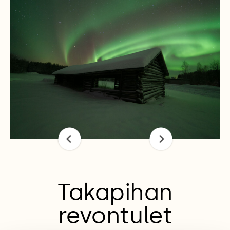
Takapihan
revontulet