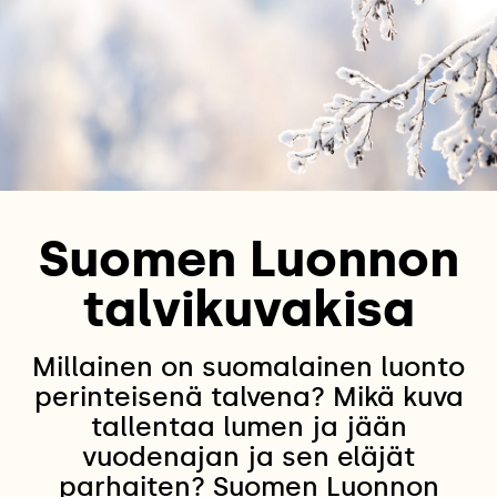
Suomen Luonnon
talvikuvakisa
Millainen on suomalainen luonto
perinteisenä talvena? Mikä kuva
tallentaa lumen ja jään
vuodenajan ja sen eläjät
parhaiten? Suomen Luonnon