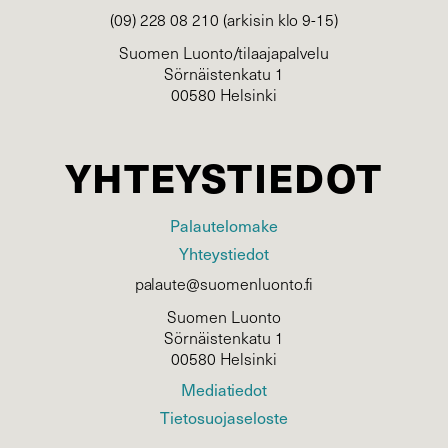
(09) 228 08 210 (arkisin klo 9-15)
Suomen Luonto/tilaajapalvelu
Sörnäistenkatu 1
00580 Helsinki
YHTEYSTIEDOT
Palautelomake
Yhteystiedot
palaute@suomenluonto.fi
Suomen Luonto
Sörnäistenkatu 1
00580 Helsinki
Mediatiedot
Tietosuojaseloste