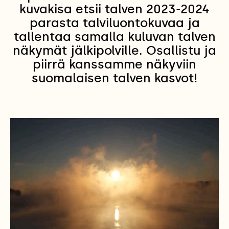
kuvakisa etsii talven 2023-2024
parasta talviluontokuvaa ja
tallentaa samalla kuluvan talven
näkymät jälkipolville. Osallistu ja
piirrä kanssamme näkyviin
suomalaisen talven kasvot!