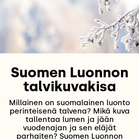
Suomen Luonnon
talvikuvakisa
Millainen on suomalainen luonto
perinteisenä talvena? Mikä kuva
tallentaa lumen ja jään
vuodenajan ja sen eläjät
parhaiten? Suomen Luonnon