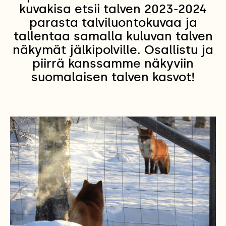
kuvakisa etsii talven 2023-2024
parasta talviluontokuvaa ja
tallentaa samalla kuluvan talven
näkymät jälkipolville. Osallistu ja
piirrä kanssamme näkyviin
suomalaisen talven kasvot!