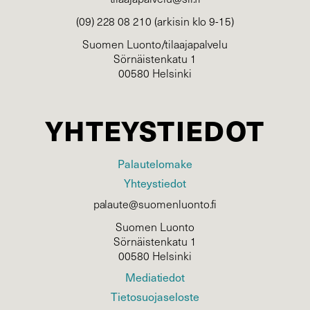
(09) 228 08 210 (arkisin klo 9-15)
Suomen Luonto/tilaajapalvelu
Sörnäistenkatu 1
00580 Helsinki
YHTEYSTIEDOT
Palautelomake
Yhteystiedot
palaute@suomenluonto.fi
Suomen Luonto
Sörnäistenkatu 1
00580 Helsinki
Mediatiedot
Tietosuojaseloste