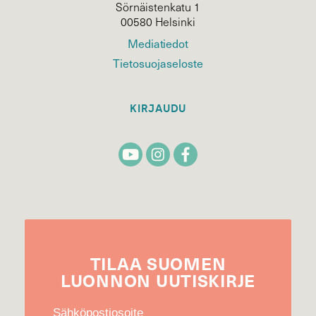
Sörnäistenkatu 1
00580 Helsinki
Mediatiedot
Tietosuojaseloste
KIRJAUDU
TILAA
SUOMEN
LUONNON
UUTIS­KIRJE
Sähköpostiosoite