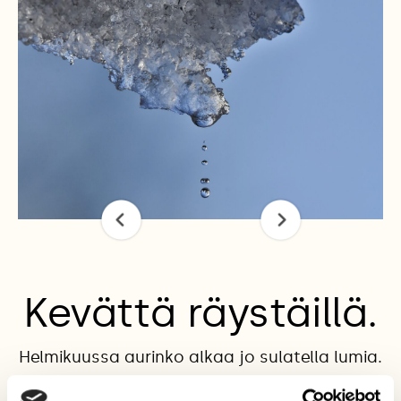
Kevättä räystäillä.
Helmikuussa aurinko alkaa jo sulatella lumia.
Kuvaaja: Markku Pelkonen