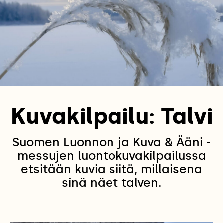
Kuvakilpailu: Talvi
Suomen Luonnon ja Kuva & Ääni -
messujen luontokuvakilpailussa
etsitään kuvia siitä, millaisena
sinä näet talven.