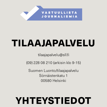
TILAAJAPALVELU
tilaajapalvelu@sll.fi
(09) 228 08 210 (arkisin klo 9-15)
Suomen Luonto/tilaajapalvelu
Sörnäistenkatu 1
00580 Helsinki
YHTEYSTIEDOT