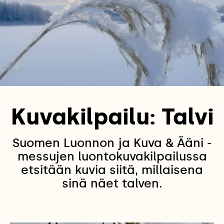
Kuvakilpailu: Talvi
Suomen Luonnon ja Kuva & Ääni -
messujen luontokuvakilpailussa
etsitään kuvia siitä, millaisena
sinä näet talven.