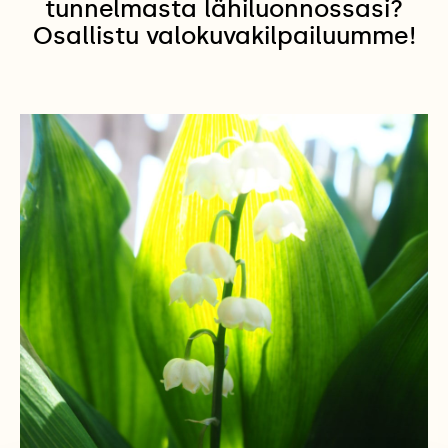
tunnelmasta lähiluonnossasi?
Osallistu valokuvakilpailuumme!