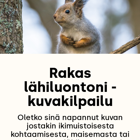
Rakas
lähiluontoni -
kuvakilpailu
Oletko sinä napannut kuvan
jostakin ikimuistoisesta
kohtaamisesta, maisemasta tai