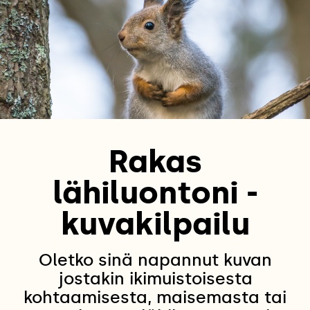
Rakas
lähiluontoni -
kuvakilpailu
Oletko sinä napannut kuvan
jostakin ikimuistoisesta
kohtaamisesta, maisemasta tai