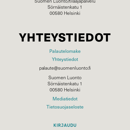
Suomen Luonto/tilaajapalvelu
Sörnäistenkatu 1
00580 Helsinki
YHTEYSTIEDOT
Palautelomake
Yhteystiedot
palaute@suomenluonto.fi
Suomen Luonto
Sörnäistenkatu 1
00580 Helsinki
Mediatiedot
Tietosuojaseloste
KIRJAUDU