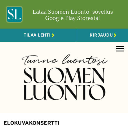
Lataa Suomen Luonto -sovellus
Google Play Storesta!
TILAA LEHTI
KIRJAUDU