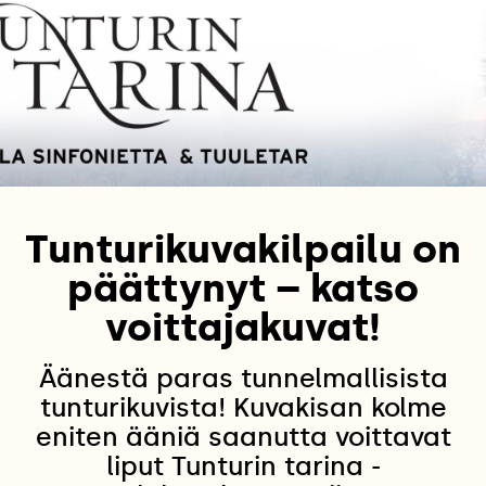
Tunturikuvakilpailu on
päättynyt – katso
voittajakuvat!
Äänestä paras tunnelmallisista
tunturikuvista! Kuvakisan kolme
eniten ääniä saanutta voittavat
liput Tunturin tarina -