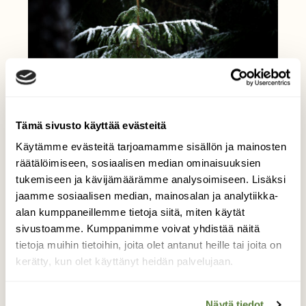
Tämä sivusto käyttää evästeitä
Käytämme evästeitä tarjoamamme sisällön ja mainosten
räätälöimiseen, sosiaalisen median ominaisuuksien
tukemiseen ja kävijämäärämme analysoimiseen. Lisäksi
jaamme sosiaalisen median, mainosalan ja analytiikka-
alan kumppaneillemme tietoja siitä, miten käytät
sivustoamme. Kumppanimme voivat yhdistää näitä
tietoja muihin tietoihin, joita olet antanut heille tai joita on
kerätty, kun olet käyttänyt heidän palvelujaan.
Metsän
Näytä tiedot