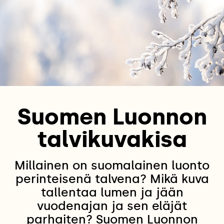
Suomen Luonnon
talvikuvakisa
Millainen on suomalainen luonto
perinteisenä talvena? Mikä kuva
tallentaa lumen ja jään
vuodenajan ja sen eläjät
parhaiten? Suomen Luonnon