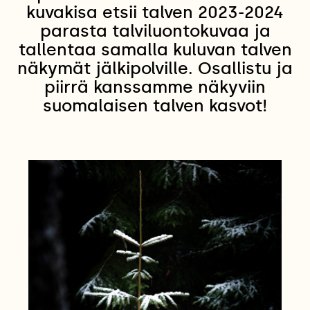
kuvakisa etsii talven 2023-2024
parasta talviluontokuvaa ja
tallentaa samalla kuluvan talven
näkymät jälkipolville. Osallistu ja
piirrä kanssamme näkyviin
suomalaisen talven kasvot!