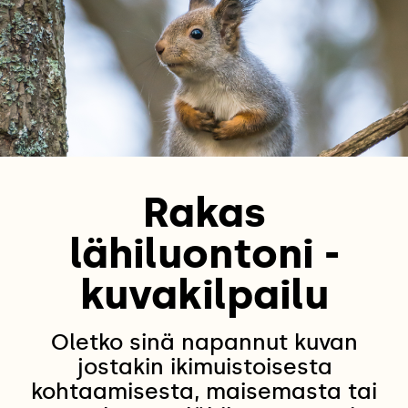
Rakas
lähiluontoni -
kuvakilpailu
Oletko sinä napannut kuvan
jostakin ikimuistoisesta
kohtaamisesta, maisemasta tai