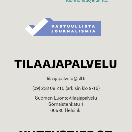
TILAAJAPALVELU
tilaajapalvelu@sll.fi
(09) 228 08 210 (arkisin klo 9-15)
Suomen Luonto/tilaajapalvelu
Sörnäistenkatu 1
00580 Helsinki