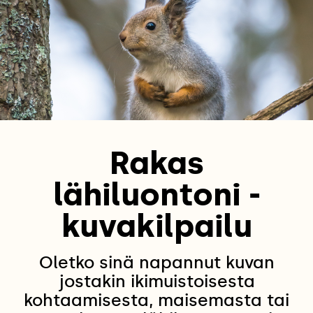
Rakas
lähiluontoni -
kuvakilpailu
Oletko sinä napannut kuvan
jostakin ikimuistoisesta
kohtaamisesta, maisemasta tai