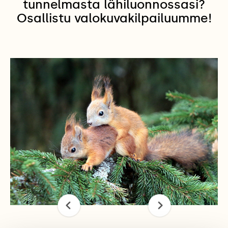
tunnelmasta lähiluonnossasi?
Osallistu valokuvakilpailuumme!