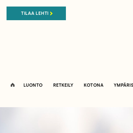
TILAA LEHTI
LUONTO
RETKEILY
KOTONA
YMPÄRI