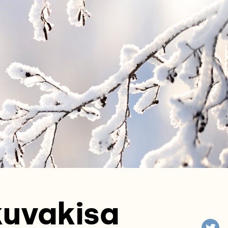
kuvakisa