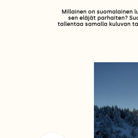
Millainen on suomalainen l
sen eläjät parhaiten? Su
tallentaa samalla kuluvan ta