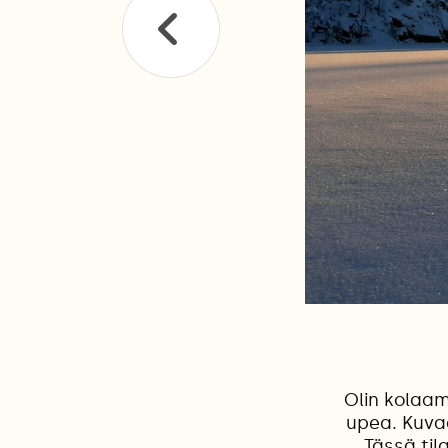
Olin kolaam
upea. Kuva
Tässä til