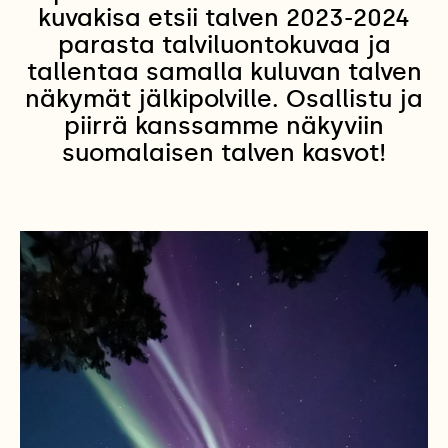
kuvakisa etsii talven 2023-2024
parasta talviluontokuvaa ja
tallentaa samalla kuluvan talven
näkymät jälkipolville. Osallistu ja
piirrä kanssamme näkyviin
suomalaisen talven kasvot!