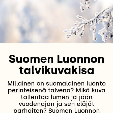
Suomen Luonnon
talvikuvakisa
Millainen on suomalainen luonto
perinteisenä talvena? Mikä kuva
tallentaa lumen ja jään
vuodenajan ja sen eläjät
parhaiten? Suomen Luonnon