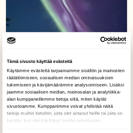
Tämä sivusto käyttää evästeitä
Käytämme evästeitä tarjoamamme sisällön ja mainosten
räätälöimiseen, sosiaalisen median ominaisuuksien
tukemiseen ja kävijämäärämme analysoimiseen. Lisäksi
jaamme sosiaalisen median, mainosalan ja analytiikka-
alan kumppaneillemme tietoja siitä, miten käytät
sivustoamme. Kumppanimme voivat yhdistää näitä
tietoja muihin tietoihin, joita olet antanut heille tai joita on
kerätty, kun olet käyttänyt heidän palvelujaan.
Revontulten alla