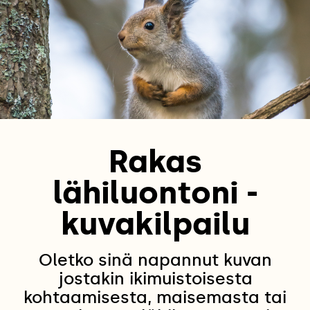
Rakas
lähiluontoni -
kuvakilpailu
Oletko sinä napannut kuvan
jostakin ikimuistoisesta
kohtaamisesta, maisemasta tai