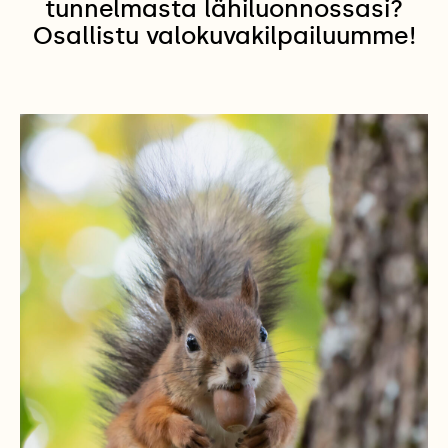
tunnelmasta lähiluonnossasi?
Osallistu valokuvakilpailuumme!