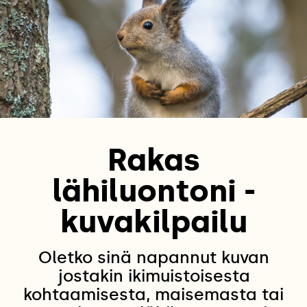
Rakas
lähiluontoni -
kuvakilpailu
Oletko sinä napannut kuvan
jostakin ikimuistoisesta
kohtaamisesta, maisemasta tai