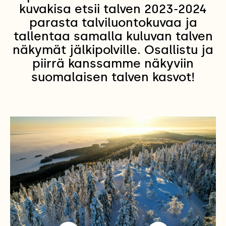
kuvakisa etsii talven 2023-2024
parasta talviluontokuvaa ja
tallentaa samalla kuluvan talven
näkymät jälkipolville. Osallistu ja
piirrä kanssamme näkyviin
suomalaisen talven kasvot!