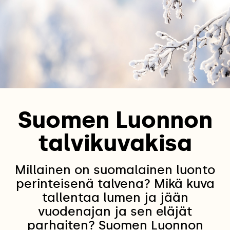
Suomen Luonnon
talvikuvakisa
Millainen on suomalainen luonto
perinteisenä talvena? Mikä kuva
tallentaa lumen ja jään
vuodenajan ja sen eläjät
parhaiten? Suomen Luonnon