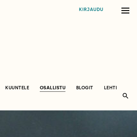
KIRJAUDU
KUUNTELE
OSALLISTU
BLOGIT
LEHTI