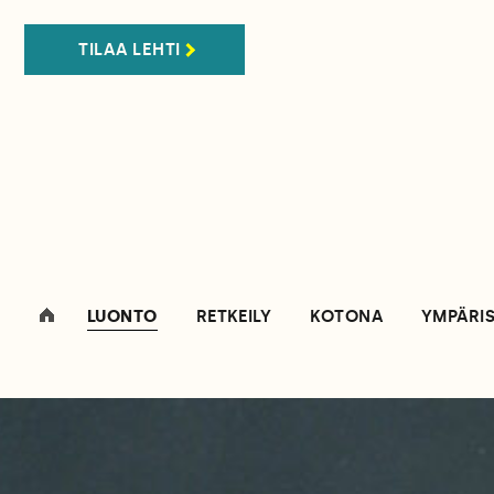
TILAA LEHTI
LUONTO
RETKEILY
KOTONA
YMPÄRI