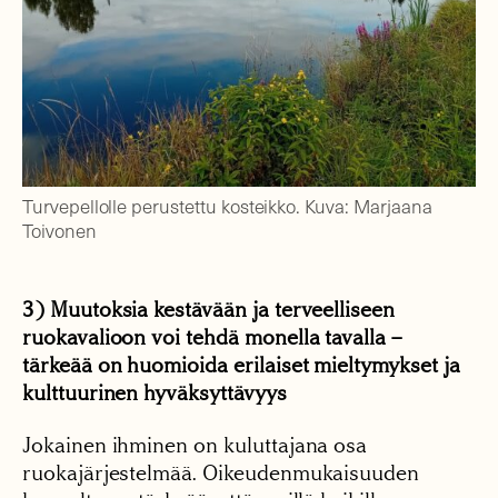
Turvepellolle perustettu kosteikko. Kuva: Marjaana
Toivonen
3) Muutoksia kestävään ja terveelliseen
ruokavalioon voi tehdä monella tavalla –
tärkeää on huomioida erilaiset mieltymykset ja
kulttuurinen hyväksyttävyys
Jokainen ihminen on kuluttajana osa
ruokajärjestelmää. Oikeudenmukaisuuden