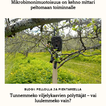
Mikrobimonimuotoisuus on kehno mittari
peltomaan toiminnalle
BLOGI: PELLOLLA JA PIENTAREELLA
Tunnemmeko viljelykasvien pölyttäjät – vai
luulemmeko vain?