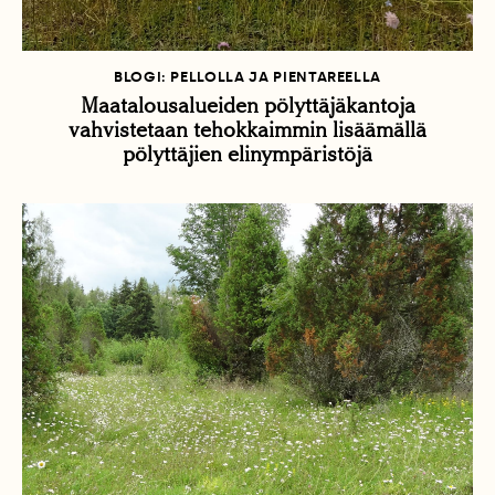
BLOGI: PELLOLLA JA PIENTAREELLA
Maatalousalueiden pölyttäjäkantoja
vahvistetaan tehokkaimmin lisäämällä
pölyttäjien elinympäristöjä