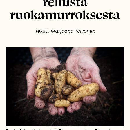
reilusta
ruokamurroksesta
Teksti: Marjaana Toivonen