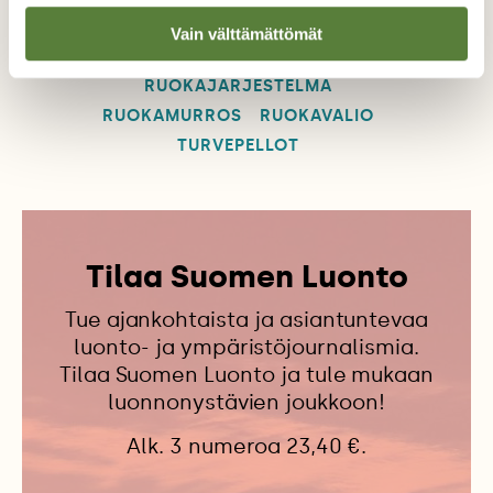
Vain välttämättömät
OIKEUDENMUKAISUUS
RUOKAJÄRJESTELMÄ
RUOKAMURROS
RUOKAVALIO
TURVEPELLOT
Tilaa Suomen Luonto
Tue ajankohtaista ja asiantuntevaa
luonto- ja ympäristöjournalismia.
Tilaa Suomen Luonto ja tule mukaan
luonnonystävien joukkoon!
Alk. 3 numeroa 23,40 €.