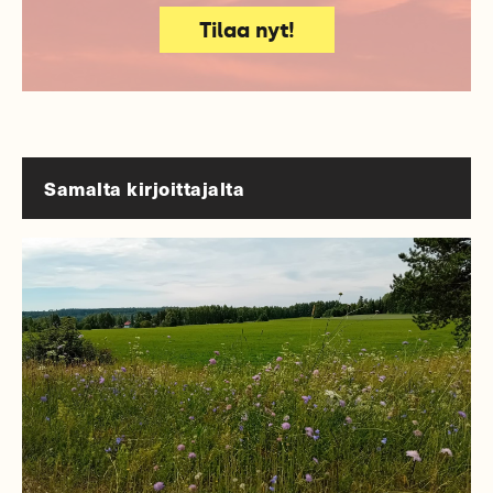
Tilaa nyt!
Samalta kirjoittajalta