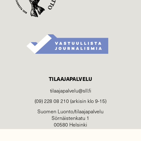
TILAAJAPALVELU
tilaajapalvelu@sll.fi
(09) 228 08 210 (arkisin klo 9-15)
Suomen Luonto/tilaajapalvelu
Sörnäistenkatu 1
00580 Helsinki