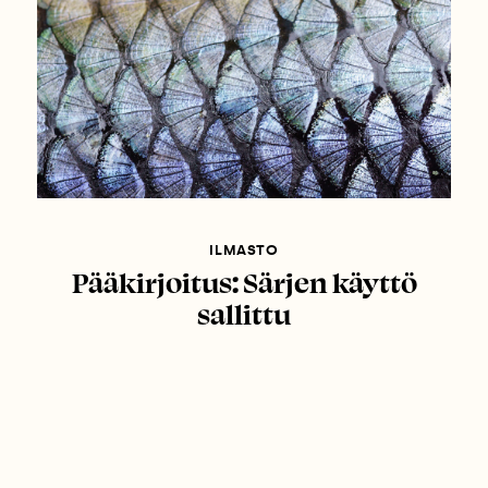
ILMASTO
Pääkirjoitus: Särjen käyttö
sallittu