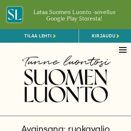
Lataa Suomen Luonto -sovellus
Google Play Storesta!
TILAA LEHTI
KIRJAUDU
Avainsana: ruokavalio