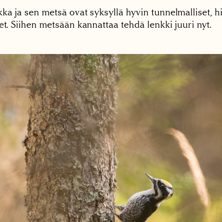
ka ja sen metsä ovat syksyllä hyvin tunnelmalliset, hil
et. Siihen metsään kannattaa tehdä lenkki juuri nyt.