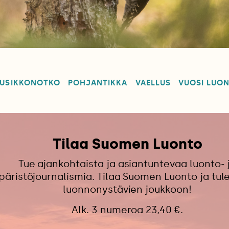
USIKKONOTKO
POHJANTIKKA
VAELLUS
VUOSI LUO
Tilaa Suomen Luonto
Tue ajankohtaista ja asiantuntevaa luonto- 
äristöjournalismia. Tilaa Suomen Luonto ja tu
luonnonystävien joukkoon!
Alk. 3 numeroa 23,40 €.