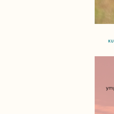
KU
ymp