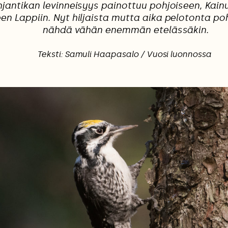
jantikan levinneisyys painottuu pohjoiseen, Kain
een Lappiin. Nyt hiljaista mutta aika pelotonta po
nähdä vähän enemmän etelässäkin.
Teksti: Samuli Haapasalo / Vuosi luonnossa