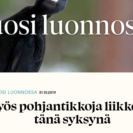
SI LUONNOSSA
31.10.2019
ös pohjantikkoja liikk
tänä syksynä