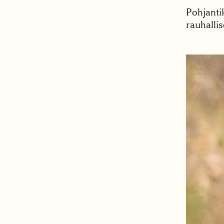
Pohjantik
rauhallis