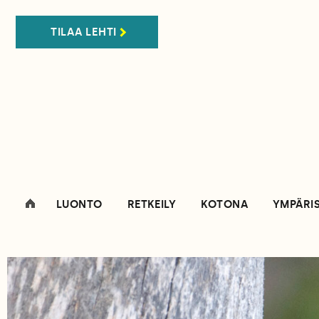
TILAA LEHTI
LUONTO
RETKEILY
KOTONA
YMPÄRI