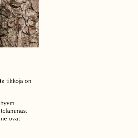
ta tikkoja on
 hyvin
 etelämmäs.
 ne ovat